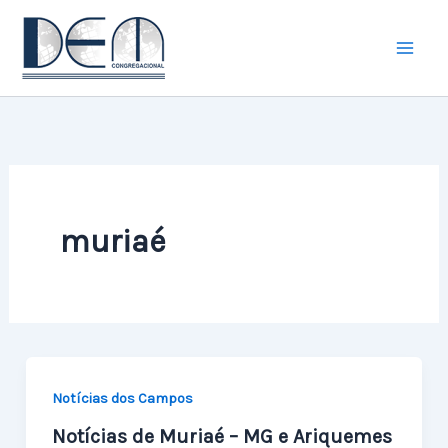
Ir
para
o
conteúdo
muriaé
Notícias dos Campos
Notícias de Muriaé – MG e Ariquemes