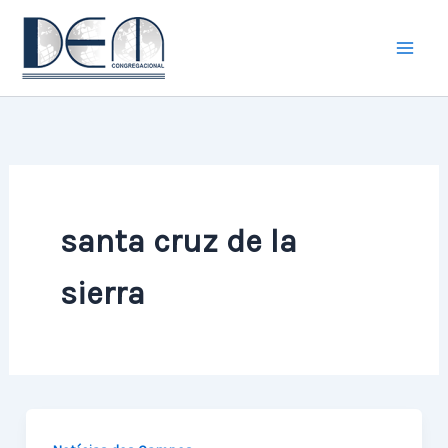
Ir
para
o
conteúdo
santa cruz de la
sierra