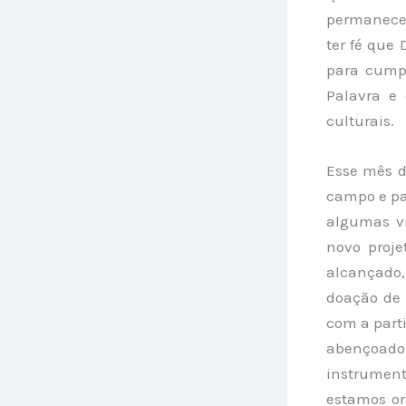
permanecer
ter fé que 
para cump
Palavra e
culturais.
Esse mês d
campo e pa
algumas v
novo proje
alcançado
doação de 
com a part
abençoado
instrument
estamos or