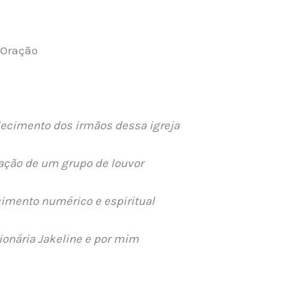
 Oração
alecimento dos irmãos dessa igreja
ação de um grupo de louvor
cimento numérico e espiritual
ionária Jakeline e por mim