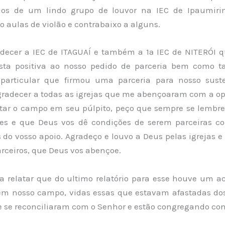
rios de um lindo grupo de louvor na IEC de Ipaumiri
 aulas de violão e contrabaixo a alguns.
decer a IEC de ITAGUAÍ e também a 1ª IEC de NITERÓI 
sta positiva ao nosso pedido de parceria bem como
particular que firmou uma parceria para nosso suste
adecer a todas as igrejas que me abençoaram com a o
tar o campo em seu púlpito, peço que sempre se lembr
es e que Deus vos dê condições de serem parceiras co
 do vosso apoio. Agradeço e louvo a Deus pelas igrejas e
rceiros, que Deus vos abençoe.
a relatar que do ultimo relatório para esse houve um a
 em nosso campo, vidas essas que estavam afastadas d
e se reconciliaram com o Senhor e estão congregando con