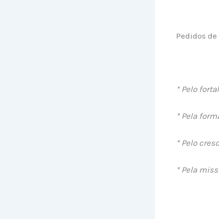
Pedidos de
* Pelo fort
* Pela form
* Pelo cres
* Pela miss