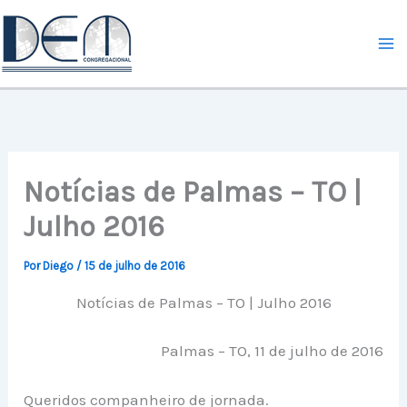
Ir
para
o
conteúdo
Notícias de Palmas – TO |
Julho 2016
Por
Diego
/
15 de julho de 2016
Notícias de Palmas – TO | Julho 2016
Palmas – TO, 11 de julho de 2016
Queridos companheiro de jornada.