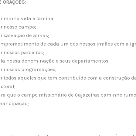
E ORAÇÕES:
r minha vida e família;
r nosso campo;
r salvação de almas;
mprometimento de cada um dos nossos irmãos com a igr
r nossos parceiros;
la nossa denominação e seus departamentos
r nossas programações;
r todos aqueles que tem contribuído com a construção d
storal;
ra que o campo missionário de Cajazeiras caminhe rumo
mancipação;