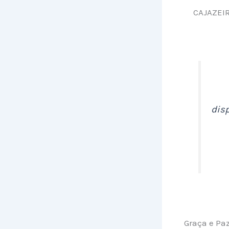
CAJAZEIR
dis
Graça e Pa