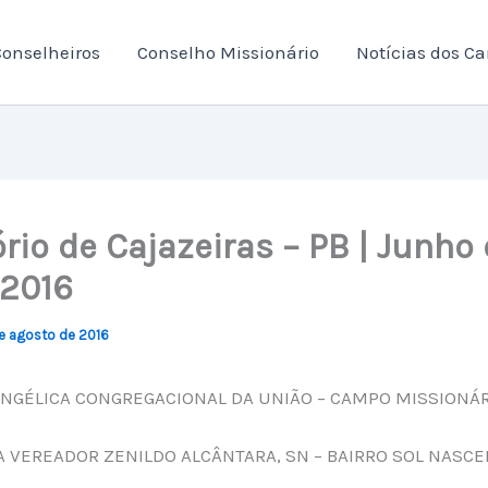
onselheiros
Conselho Missionário
Notícias dos C
rio de Cajazeiras – PB | Junho 
 2016
e agosto de 2016
ANGÉLICA CONGREGACIONAL DA UNIÃO – CAMPO MISSIONÁ
 VEREADOR ZENILDO ALCÂNTARA, SN – BAIRRO SOL NASC