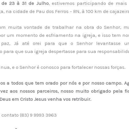
 de 23 à 31 de Julho
, estivemos participando de mais
a, na cidade de Pau dos Ferros – RN, à 100 km de cajazeir
om muita vontade de trabalhar na obra do Senhor, m
or um momento de esfriamento na igreja, e isso tem no
paz, Já até orei para que o Senhor levantasse 
o para que sua igreja despertasse para sua responsabilid
inua, e o Senhor é conosco para fortalecer nossas forças.
s a todos que tem orado por nós e por nosso campo. 
ez aos nossos parceiros, nosso muito obrigado pela fi
Deus em Cristo Jesus venha vos retribuir.
contato (83) 9 9993 3963