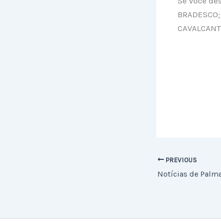
Se você de
BRADESCO; 
CAVALCANT
PREVIOUS