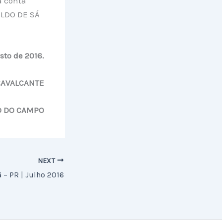
a conta
ILDO DE SÁ
sto de 2016.
CAVALCANTE
O DO CAMPO
NEXT
 – PR | Julho 2016