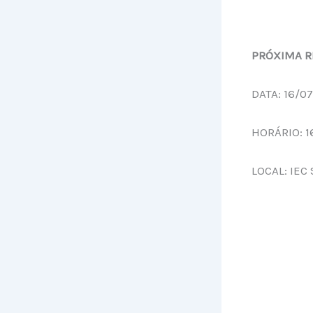
PRÓXIMA R
DATA: 16/0
HORÁRIO: 1
LOCAL: IEC