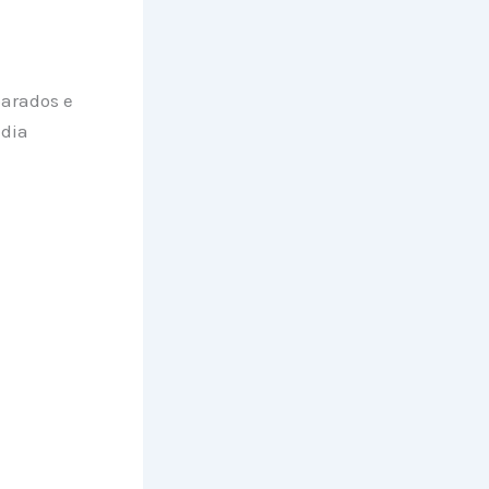
parados e
 dia