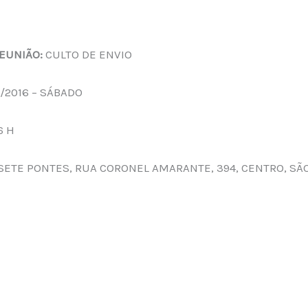
EUNIÃO:
CULTO DE ENVIO
7/2016 – SÁBADO
6 H
 SETE PONTES, RUA CORONEL AMARANTE, 394, CENTRO, SÃ