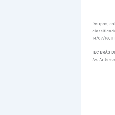
Roupas, cal
classificad
14/07/16, d
IEC BRÁS D
Av. Antenor