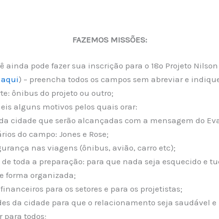
FAZEMOS MISSÕES:
 ainda pode fazer sua inscrição para o 18º Projeto Nilso
 aqui
) – preencha todos os campos sem abreviar e indiqu
te: ônibus do projeto ou outro;
eis alguns motivos pelos quais orar:
 da cidade que serão alcançadas com a mensagem do Ev
rios do campo: Jones e Rose;
gurança nas viagens (ônibus, avião, carro etc);
 de toda a preparação: para que nada seja esquecido e t
e forma organizada;
 financeiros para os setores e para os projetistas;
des da cidade para que o relacionamento seja saudável e
 para todos;