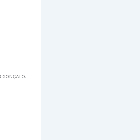
O GONÇALO.