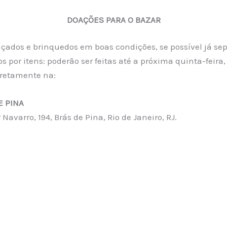
DOAÇÕES PARA O BAZAR
çados e brinquedos em boas condições, se possível já se
os por itens: poderão ser feitas até a próxima quinta-feira,
iretamente na:
E PINA
 Navarro, 194, Brás de Pina, Rio de Janeiro, RJ.