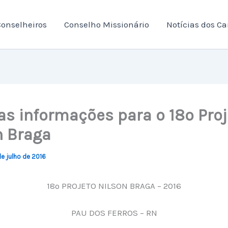
onselheiros
Conselho Missionário
Notícias dos C
as informações para o 18º Proj
n Braga
de julho de 2016
18º PROJETO NILSON BRAGA – 2016
PAU DOS FERROS – RN