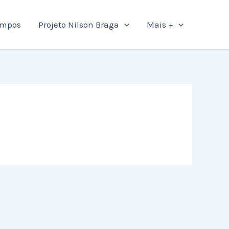
ampos
Projeto Nilson Braga
Mais +