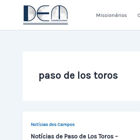
Ir
para
Missionários
C
o
conteúdo
paso de los toros
Notícias dos Campos
Notícias de Paso de Los Toros –