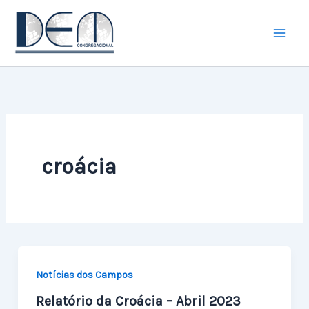
Ir
para
o
conteúdo
croácia
Notícias dos Campos
Relatório da Croácia – Abril 2023