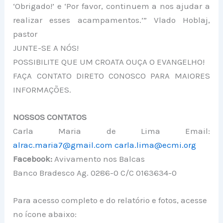
‘Obrigado!’ e ‘Por favor, continuem a nos ajudar a
realizar esses acampamentos.’” Vlado Hoblaj,
pastor
JUNTE-SE A NÓS!
POSSIBILITE QUE UM CROATA OUÇA O EVANGELHO!
FAÇA CONTATO DIRETO CONOSCO PARA MAIORES
INFORMAÇÕES.
NOSSOS CONTATOS
Carla Maria de Lima
Email:
alrac.maria7@gmail.com
carla.lima@ecmi.org
Facebook:
Avivamento nos Balcas
Banco Bradesco
Ag. 0286-0 C/C 0163634-0
Para acesso completo e do relatório e fotos, acesse
no ícone abaixo: