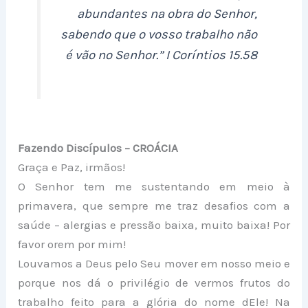
abundantes na obra do Senhor,
sabendo que o vosso trabalho não
é vão no Senhor.” I Coríntios 15.58
Fazendo Discípulos –
CROÁCIA
Graça e Paz, irmãos!
O Senhor tem me sustentando em meio à
primavera, que sempre me traz desafios com a
saúde – alergias e pressão baixa, muito baixa! Por
favor orem por mim!
Louvamos a Deus pelo Seu mover em nosso meio e
porque nos dá o privilégio de vermos frutos do
trabalho feito para a glória do nome dEle! Na