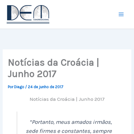
Ir
para
o
conteúdo
Notícias da Croácia |
Junho 2017
Por
Diego
/
24 de junho de 2017
Notícias da Croácia | Junho 2017
“Portanto, meus amados irmãos,
sede firmes e constantes, sempre