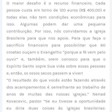
O maior
desafio
é o recurso financeiro. Cada
pessoa custa em torno de 120 euros (R$ 400,00) e
todas elas não tem condições econômicas para
isso. Algumas podem dar uma pequena
contribuição. Por isso, nós convidamos a Igreja
Brasileira para que nos apoie. Para que faça o
sacrifício financeiro para possibilitar que 60
croatas ouçam o Evangelho
“porque a fé vem pelo
ouvir”
e, também, orem conosco para que o
Espírito Santo sopre Sua vida sobre essas pessoas
e, então,
os ossos secos passem a viver
!
“O resultado do que vocês estão fazendo através
dos acampamentos é semelhante ao trabalho de
anos de muitas das nossas igrejas.” Nenad
Kovacevic, pastor “Se eu tivesse a oportunidade
eu diria duas coisas às igrejas brasileiras: