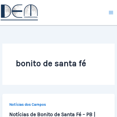
Ir
para
o
conteúdo
bonito de santa fé
Notícias dos Campos
Notícias de Bonito de Santa Fé – PB |