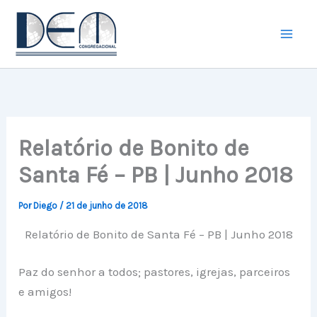
Ir
para
o
conteúdo
Relatório de Bonito de
Santa Fé – PB | Junho 2018
Por
Diego
/
21 de junho de 2018
Relatório de Bonito de Santa Fé – PB | Junho 2018
Paz do senhor a todos; pastores, igrejas, parceiros
e amigos!