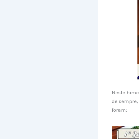
Neste bime
de sempre, 
foram: