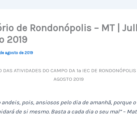
ório de Rondonópolis – MT | Jul
o 2019
de agosto de 2019
O DAS ATIVIDADES DO CAMPO DA 1ª IEC DE RONDONÓPOLIS 
AGOSTO 2019
 andeis, pois, ansiosos pelo dia de amanhã, porque 
idará de si mesmo. Basta a cada dia o seu mal” – Mat