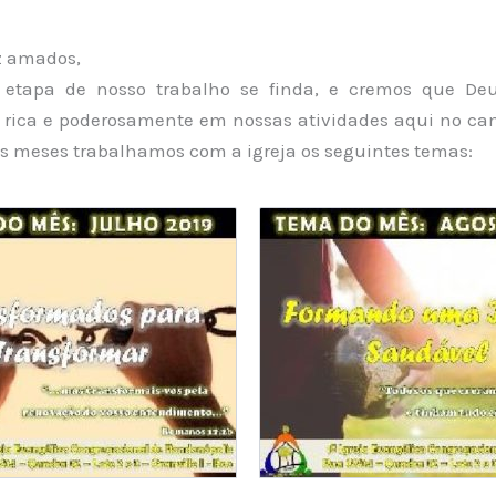
z amados,
etapa de nosso trabalho se finda, e cremos que De
rica e poderosamente em nossas atividades aqui no ca
os meses trabalhamos com a igreja os seguintes temas: