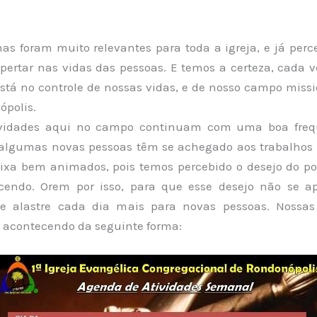
mas foram muito relevantes para toda a igreja, e já pe
pertar nas vidas das pessoas. E temos a certeza, cada v
stá no controle de nossas vidas, e de nosso campo missi
polis.
ividades aqui no campo continuam com uma boa freq
 algumas novas pessoas têm se achegado aos trabalhos d
eixa bem animados, pois temos percebido o desejo do po
scendo. Orem por isso, para que esse desejo não se a
se alastre cada dia mais para novas pessoas. Nossas
acontecendo da seguinte forma: