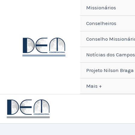
Ir
Missionários
para
o
Conselheiros
conteúdo
Conselho Missionári
Notícias dos Campos
Projeto Nilson Braga
Mais +