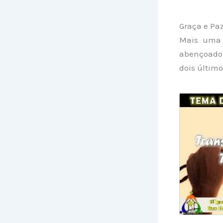
Graça e Pa
Mais uma 
abençoado 
dois últim