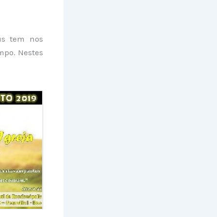
us tem nos
mpo. Nestes