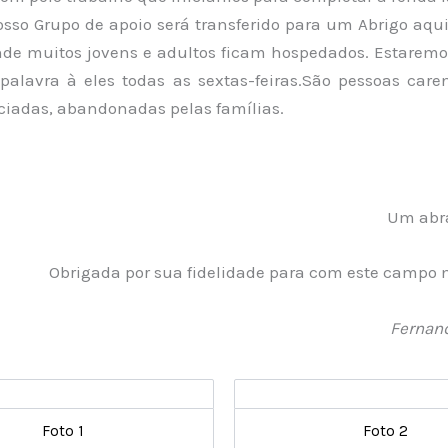
sso Grupo de apoio será transferido para um Abrigo aqui
de muitos jovens e adultos ficam hospedados. Estarem
palavra à eles todas as sextas-feiras.São pessoas caren
ciadas, abandonadas pelas famílias.
Um abra
Obrigada por sua fidelidade para com este campo m
Fernand
Foto 1
Foto 2