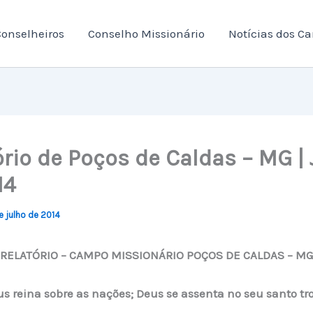
onselheiros
Conselho Missionário
Notícias dos C
ório de Poços de Caldas – MG | 
14
e julho de 2014
RELATÓRIO – CAMPO MISSIONÁRIO POÇOS DE CALDAS – MG
s reina sobre as nações; Deus se assenta no seu santo tr