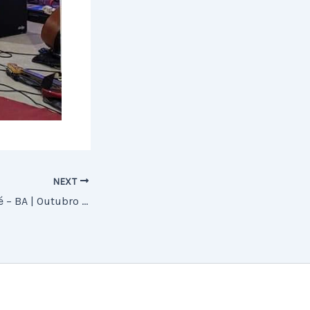
NEXT
Relatório de Jequié – BA | Outubro e Novembro 2019