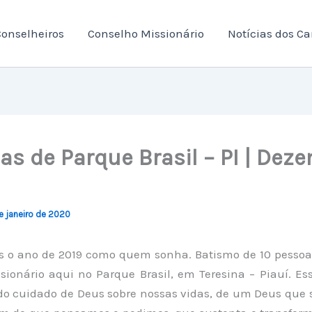
onselheiros
Conselho Missionário
Notícias dos C
ias de Parque Brasil – PI | Dez
e janeiro de 2020
 o ano de 2019 como quem sonha. Batismo de 10 pesso
ionário aqui no Parque Brasil, em Teresina – Piauí. Ess
 do cuidado de Deus sobre nossas vidas, de um Deus que 