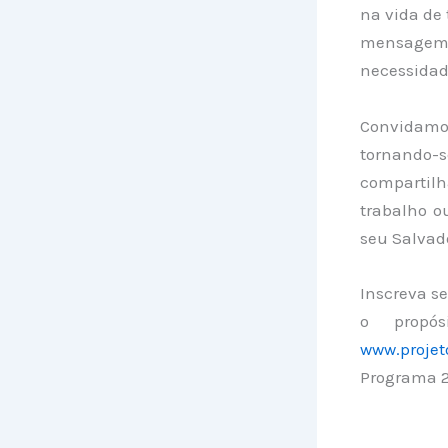
na vida de 
mensagem 
necessidade
Convidamos 
tornando-
compartilh
trabalho o
seu Salvad
Inscreva se
o propós
www.projet
Programa 2