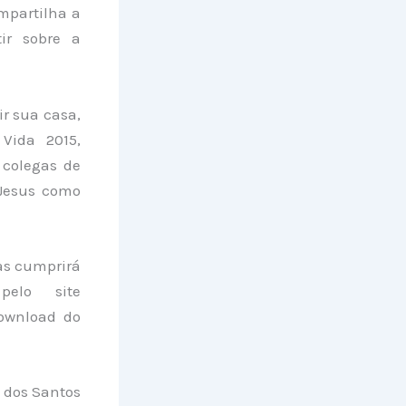
ompartilha a
ir sobre a
ir sua casa,
Vida 2015,
 colegas de
 Jesus como
mas cumprirá
pelo site
download do
a dos Santos