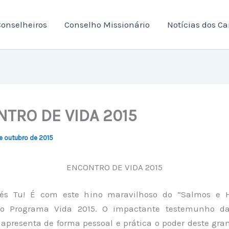
onselheiros
Conselho Missionário
Notícias dos C
TRO DE VIDA 2015
e outubro de 2015
ENCONTRO DE VIDA 2015
 és Tu! É com este hino maravilhoso do “Salmos e H
 o Programa Vida 2015. O impactante testemunho d
 apresenta de forma pessoal e prática o poder deste gra