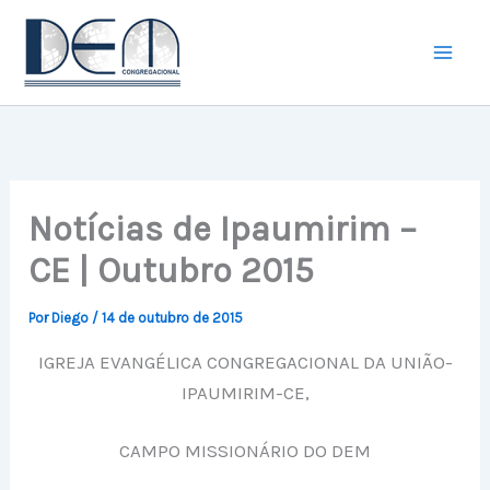
Ir
para
o
conteúdo
Notícias de Ipaumirim –
CE | Outubro 2015
Por
Diego
/
14 de outubro de 2015
IGREJA EVANGÉLICA CONGREGACIONAL DA UNIÃO-
IPAUMIRIM-CE,
CAMPO MISSIONÁRIO DO DEM