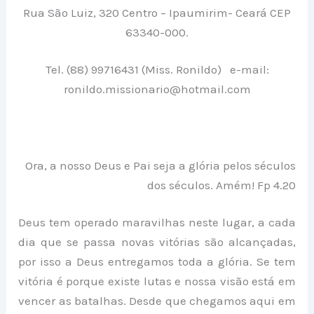
Rua São Luiz, 320 Centro – Ipaumirim- Ceará CEP
63340-000.
Tel. (88) 99716431 (Miss. Ronildo) e-mail:
ronildo.missionario@hotmail.com
Ora, a nosso Deus e Pai seja a glória pelos séculos
dos séculos. Amém! Fp 4.20
Deus tem operado maravilhas neste lugar, a cada
dia que se passa novas vitórias são alcançadas,
por isso a Deus entregamos toda a glória. Se tem
vitória é porque existe lutas e nossa visão está em
vencer as batalhas. Desde que chegamos aqui em