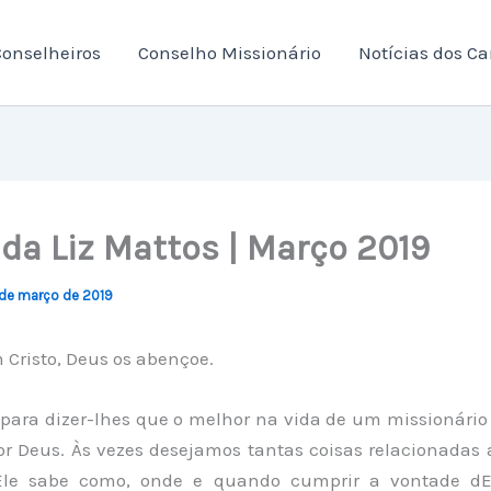
onselheiros
Conselho Missionário
Notícias dos C
 da Liz Mattos | Março 2019
de março de 2019
Cristo, Deus os abençoe.
 para dizer-lhes que o melhor na vida de um missionário 
or Deus. Às vezes desejamos tantas coisas relacionadas 
Ele sabe como, onde e quando cumprir a vontade dE