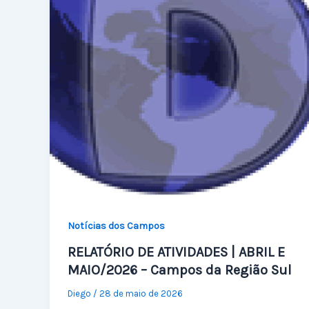
Notícias dos Campos
RELATÓRIO DE ATIVIDADES | ABRIL E
MAIO/2026 – Campos da Região Sul
Diego
/
28 de maio de 2026