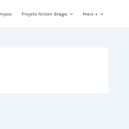
ampos
Projeto Nilson Braga
Mais +