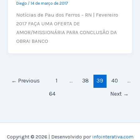
Diego
/
14 de março de 2017
Notícias de Pau dos Ferros – RN | Fevereiro
2017 FAÇA UMA OFERTA DE
AMOR/MISSIONÁRIA PARA CONCLUSÃO DA
OBRA! BANCO
←
Previous
1
…
38
39
40
…
64
Next
→
Copyright © 2026 | Desenvolvido por
infointerativa.com