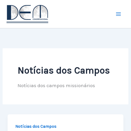
Ir
para
o
conteúdo
Notícias dos Campos
Notícias dos campos missionários
Notícias dos Campos