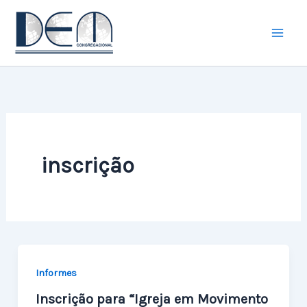
Ir
para
o
conteúdo
inscrição
Informes
Inscrição para “Igreja em Movimento