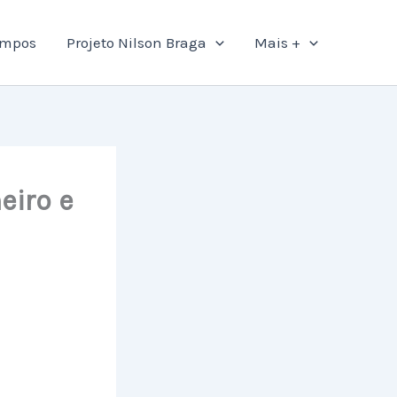
ampos
Projeto Nilson Braga
Mais +
eiro e