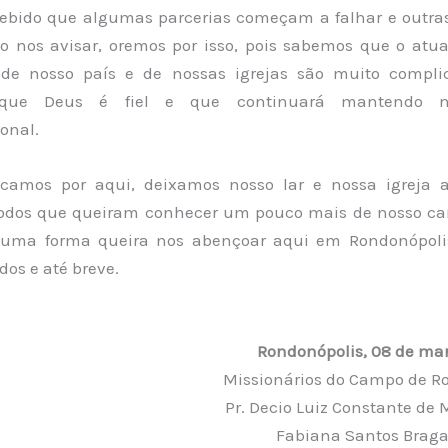
ebido que algumas parcerias começam a falhar e outr
nos avisar, oremos por isso, pois sabemos que o at
 de nosso país e de nossas igrejas são muito compl
que Deus é fiel e que continuará mantendo n
onal.
camos por aqui, deixamos nosso lar e nossa igreja 
todos que queiram conhecer um pouco mais de nosso c
guma forma queira nos abençoar aqui em Rondonópolis
dos e até breve.
Rondonópolis, 08 de mar
Missionários do Campo de R
Pr. Decio Luiz Constante de 
Fabiana Santos Braga