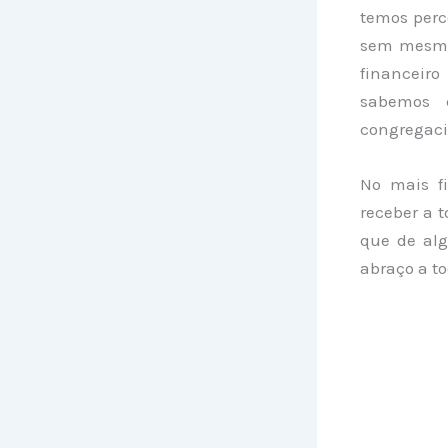
temos perc
sem mesmo 
financeiro
sabemos 
congregaci
No mais fi
receber a 
que de al
abraço a to