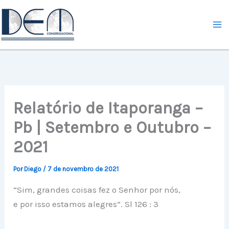
Ir
para
o
conteúdo
Relatório de Itaporanga –
Pb | Setembro e Outubro –
2021
Por
Diego
/
7 de novembro de 2021
“Sim, grandes coisas fez o Senhor por nós,
e por isso estamos alegres”. Sl 126 : 3