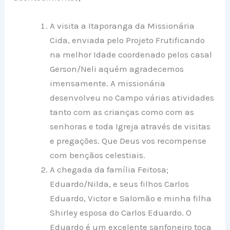
A visita a Itaporanga da Missionária
Cida, enviada pelo Projeto Frutificando
na melhor Idade coordenado pelos casal
Gerson/Neli aquém agradecemos
imensamente. A missionária
desenvolveu no Campo várias atividades
tanto com as crianças como com as
senhoras e toda Igreja através de visitas
e pregações. Que Deus vos recompense
com bençãos celestiais.
A chegada da família Feitosa;
Eduardo/Nilda, e seus filhos Carlos
Eduardo, Victor e Salomão e minha filha
Shirley esposa do Carlos Eduardo. O
Eduardo é um excelente sanfoneiro toca