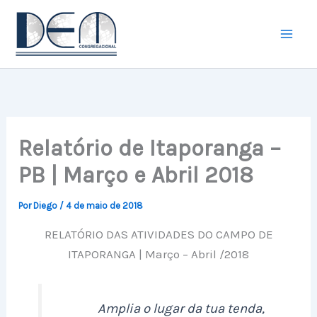
Ir
para
o
conteúdo
Relatório de Itaporanga –
PB | Março e Abril 2018
Por
Diego
/
4 de maio de 2018
RELATÓRIO DAS ATIVIDADES DO CAMPO DE
ITAPORANGA | Março – Abril /2018
Amplia o lugar da tua tenda,