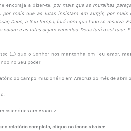
e encoraja a dizer-te:
por mais que as muralhas pareç
s, por mais que as lutas insistam em surgir, por mais 
sar; Deus, a Seu tempo, fará com que tudo se resolva. F
 caiam e as lutas sejam vencidas. Deus fará o sol raiar. El
isso (…) que o Senhor nos mantenha em Teu amor, ma
endo no Seu poder.
atório do campo missionário em Aracruz do mês de abril d
o,
 missionários em Aracruz.
r o relatório completo, clique no ícone abaixo: