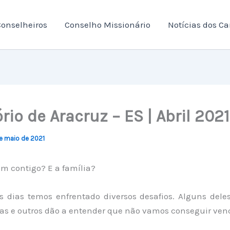
onselheiros
Conselho Missionário
Notícias dos C
rio de Aracruz – ES | Abril 2021
e maio de 2021
em contigo? E a família?
s dias temos enfrentado diversos desafios. Alguns del
ças e outros dão a entender que não vamos conseguir venc