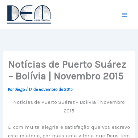
Ir
para
o
conteúdo
Notícias de Puerto Suárez
– Bolívia | Novembro 2015
Por
Diego
/
17 de novembro de 2015
Notícias de Puerto Suárez – Bolívia | Novembro
2015
É com muita alegria e satisfação que vos escrevo
este relatório, por mais uma vitória que Deus tem