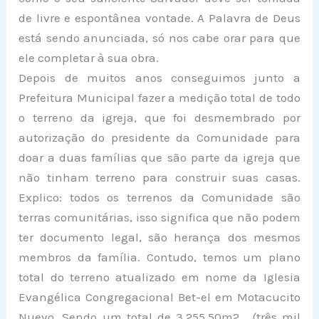
de livre e espontânea vontade. A Palavra de Deus
está sendo anunciada, só nos cabe orar para que
ele completar à sua obra.
Depois de muitos anos conseguimos junto a
Prefeitura Municipal fazer a medição total de todo
o terreno da igreja, que foi desmembrado por
autorização do presidente da Comunidade para
doar a duas famílias que são parte da igreja que
não tinham terreno para construir suas casas.
Explico: todos os terrenos da Comunidade são
terras comunitárias, isso significa que não podem
ter documento legal, são herança dos mesmos
membros da família. Contudo, temos um plano
total do terreno atualizado em nome da Iglesia
Evangélica Congregacional Bet-el em Motacucito
Nuevo. Sendo um total de 3.255,50m2 , (três mil