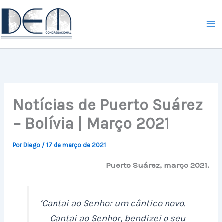
Ir
para
o
conteúdo
Notícias de Puerto Suárez
– Bolívia | Março 2021
Por
Diego
/
17 de março de 2021
Puerto Suárez, março 2021.
‘Cantai ao Senhor um cântico novo.
Cantai ao Senhor, bendizei o seu