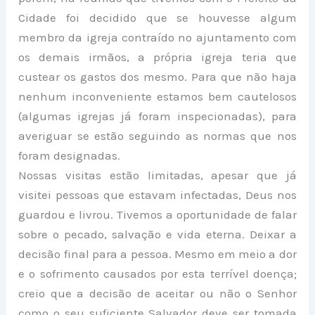
Cidade foi decidido que se houvesse algum
membro da igreja contraído no ajuntamento com
os demais irmãos, a própria igreja teria que
custear os gastos dos mesmo. Para que não haja
nenhum inconveniente estamos bem cautelosos
(algumas igrejas já foram inspecionadas), para
averiguar se estão seguindo as normas que nos
foram designadas.
Nossas visitas estão limitadas, apesar que já
visitei pessoas que estavam infectadas, Deus nos
guardou e livrou. Tivemos a oportunidade de falar
sobre o pecado, salvação e vida eterna. Deixar a
decisão final para a pessoa. Mesmo em meio a dor
e o sofrimento causados por esta terrível doença;
creio que a decisão de aceitar ou não o Senhor
como o seu suficiente Salvador deve ser tomada