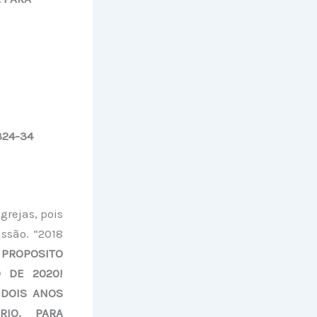
324-34
rejas, pois
ssão. “2018
PROPOSITO
 DE 2020!
 DOIS ANOS
RIO. PARA