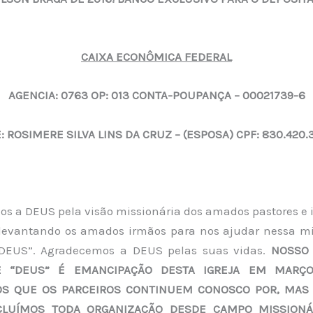
CAIXA ECONÔMICA FEDERAL
AGENCIA: 0763 OP: 013 CONTA-POUPANÇA – 00021739-6
 ROSIMERE SILVA LINS DA CRUZ – (ESPOSA) CPF: 830.420.
s a DEUS pela visão missionária dos amados pastores e ig
evantando os amados irmãos para nos ajudar nessa mi
 DEUS”. Agradecemos a DEUS pelas suas vidas.
NOSSO 
E “DEUS” É EMANCIPAÇÃO DESTA IGREJA EM MARÇO
S QUE OS PARCEIROS CONTINUEM CONOSCO POR, MAS
CLUÍMOS TODA ORGANIZAÇÃO DESDE CAMPO MISSIONÁ