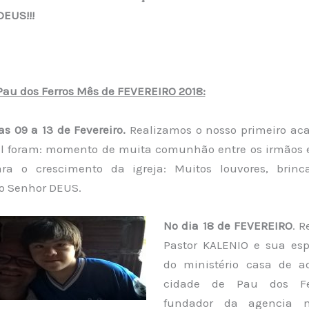
DEUS!!!
au dos Ferros Mês de FEVEREIRO 2018:
as 09 a 13 de Fevereiro.
Realizamos o nosso primeiro a
l foram: momento de muita comunhão entre os irmãos 
ra o crescimento da igreja: Muitos louvores, brinc
o Senhor DEUS.
No dia 18 de FEVEREIRO
. 
Pastor KALENIO e sua es
do ministério casa de a
cidade de Pau dos Fe
fundador da agencia mi