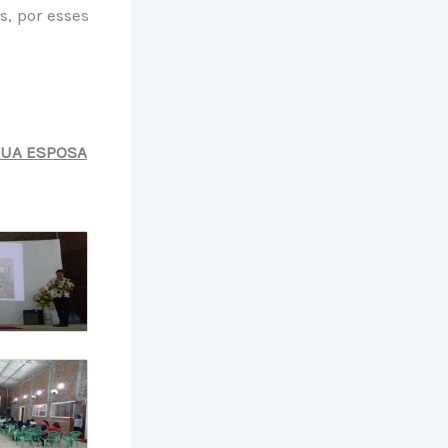
s, por esses
SUA ESPOSA