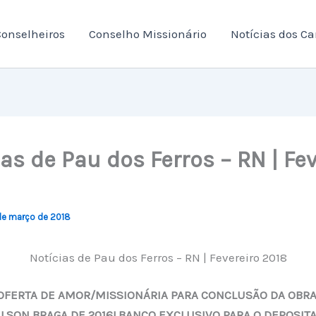
onselheiros
Conselho Missionário
Notícias dos C
as de Pau dos Ferros – RN | Fev
de março de 2018
Notícias de Pau dos Ferros – RN | Fevereiro 2018
OFERTA DE AMOR/MISSIONÁRIA PARA CONCLUSÃO DA OBRA
LSON BRAGA DE 2016! BANCO EXCLUSIVO PARA O DEPOSITA