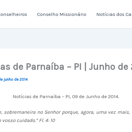
onselheiros
Conselho Missionário
Notícias dos C
as de Parnaíba – PI | Junho de
de junho de 2014
Notícias de Parnaíba – PI, 09 de Junho de 2014.
e, sobremaneira no Senhor porque, agora, uma vez mais, 
 vosso cuidado.” Fl. 4: 10