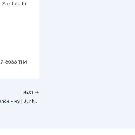
 Santos, Pr
827-3933 TIM
NEXT
Notícias de Rio Grande – RS | Junho de 2014