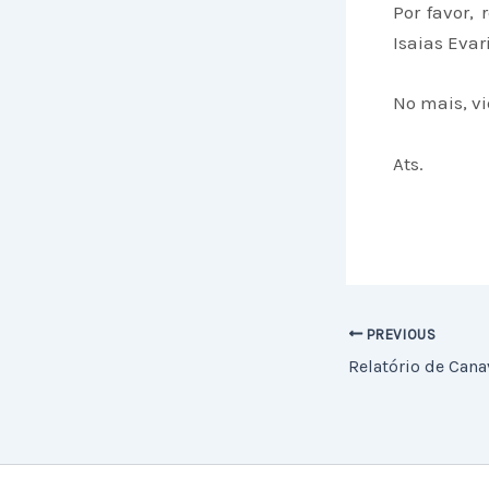
Por favor,
Isaias Evar
No mais, v
Ats.
PREVIOUS