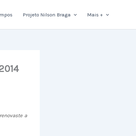
ampos
Projeto Nilson Braga
Mais +
 2014
renovaste a