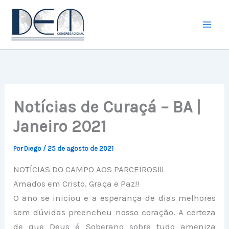
Ir
para
o
conteúdo
Notícias de Curaçá – BA |
Janeiro 2021
Por
Diego
/
25 de agosto de 2021
NOTÍCIAS DO CAMPO AOS PARCEIROS!!!
Amados em Cristo, Graça e Paz!!
O ano se iniciou e a esperança de dias melhores
sem dúvidas preencheu nosso coração. A certeza
de que Deus é Soberano sobre tudo ameniza