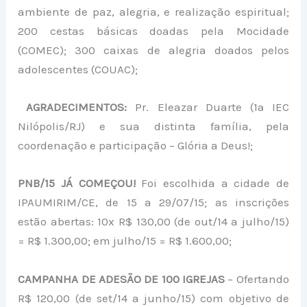
ambiente de paz, alegria, e realização espiritual;
200 cestas básicas doadas pela Mocidade
(COMEC); 300 caixas de alegria doados pelos
adolescentes (COUAC);
AGRADECIMENTOS:
Pr. Eleazar Duarte (1ª IEC
Nilópolis/RJ) e sua distinta família, pela
coordenação e participação – Glória a Deus!;
PNB/15 JÁ COMEÇOU!
Foi escolhida a cidade de
IPAUMIRIM/CE, de 15 a 29/07/15; as inscrições
estão abertas: 10x R$ 130,00 (de out/14 a julho/15)
= R$ 1.300,00; em julho/15 = R$ 1.600,00;
CAMPANHA DE ADESÃO DE 100 IGREJAS
– Ofertando
R$ 120,00 (de set/14 a junho/15) com objetivo de