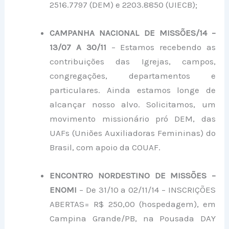
2516.7797 (DEM) e 2203.8850 (UIECB);
CAMPANHA NACIONAL DE MISSÕES/14 –
13/07 A 30/11
– Estamos recebendo as
contribuições das Igrejas, campos,
congregações, departamentos e
particulares. Ainda estamos longe de
alcançar nosso alvo. Solicitamos, um
movimento missionário pró DEM, das
UAFs (Uniões Auxiliadoras Femininas) do
Brasil, com apoio da COUAF.
ENCONTRO NORDESTINO DE MISSÕES –
ENOMI
– De 31/10 a 02/11/14 – INSCRIÇÕES
ABERTAS= R$ 250,00 (hospedagem), em
Campina Grande/PB, na Pousada DAY