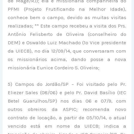
de Magé/RJ); ela é missionária companheira do
PFMI (Projeto Frutificando na Melhor Idade),
conhece bem o campo, devido as muitas visitas
realizadas; ** Este campo recebeu a visita dos Prs.
Antônio Felisberto de Oliveira (conselheiro do
DEM) e Oswaldo Luiz Machado (1º Vice presidente
da UIECB), no dia 12/09/14, que conversaram com
os missionários acima, dando posse a nova
missionária Eunice Cordeiro S. Oliveira;
5) Campos do Jordão/SP – Foi visitado pelo Pr.
Eliezer Sales (08/06) e pelo Pr. David Basílio (IEC
Betel Guarulhos/SP) nos dias 06 e 07/9, com
outros obreiros da ASPIC; recomenda novo
contrato de locação, a partir de 05/10/14, o atual
vencido está em nome da UIECB; indica a