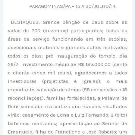
PARAGOMINAS/PA – 15 A 30/JULHO/14.
DESTAQUES: Grande bênção de Deus sobre as
vidas de 200 (duzentos) participantes; todas as
áreas de serviço funcionando em três escolas;
devocionais matinais e grandes cultos realizados
todos os dias; pré inauguração do templo, dia
26/7; investimento médio de R$ 185.000,00 (cento
e oitenta cinco mil reais), agradecemos a todos
investidores (projetistas e Igrejas); o mais
importante, salvação de almas (88 conversões e 18
reconciliações), famílias fortalecidas, a Palavra de
Deus semeada, e a certeza que maiores resultados
virão; casamento de Edna e Luiz Fernando; 8 (oito)
batismos realizados; apresentação ao Senhor de
Emanuele, filha de Francilene e José Roberto; um