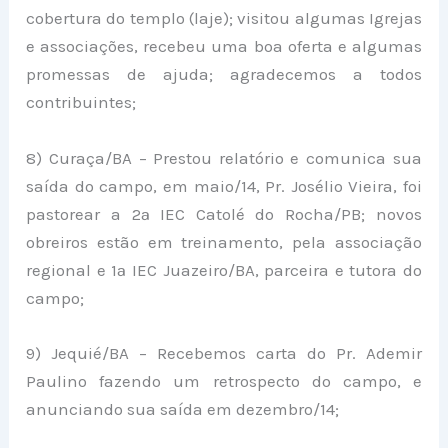
cobertura do templo (laje); visitou algumas Igrejas
e associações, recebeu uma boa oferta e algumas
promessas de ajuda; agradecemos a todos
contribuintes;
8) Curaça/BA – Prestou relatório e comunica sua
saída do campo, em maio/14, Pr. Josélio Vieira, foi
pastorear a 2ª IEC Catolé do Rocha/PB; novos
obreiros estão em treinamento, pela associação
regional e 1ª IEC Juazeiro/BA, parceira e tutora do
campo;
9) Jequié/BA – Recebemos carta do Pr. Ademir
Paulino fazendo um retrospecto do campo, e
anunciando sua saída em dezembro/14;