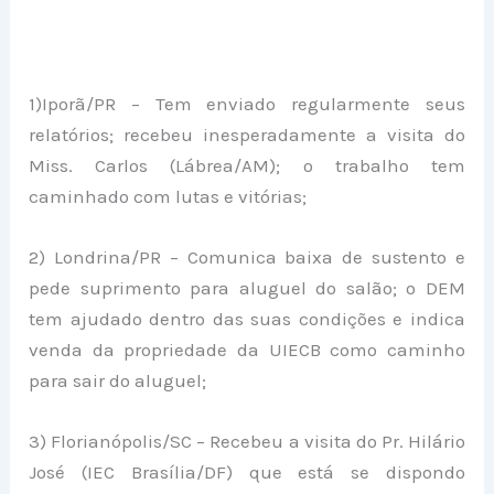
1)Iporã/PR – Tem enviado regularmente seus
relatórios; recebeu inesperadamente a visita do
Miss. Carlos (Lábrea/AM); o trabalho tem
caminhado com lutas e vitórias;
2) Londrina/PR – Comunica baixa de sustento e
pede suprimento para aluguel do salão; o DEM
tem ajudado dentro das suas condições e indica
venda da propriedade da UIECB como caminho
para sair do aluguel;
3) Florianópolis/SC – Recebeu a visita do Pr. Hilário
José (IEC Brasília/DF) que está se dispondo