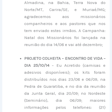
Almadina, na Bahia, Terra Nova do
Norte/MT, Carira/SE, e Muriaé/MG;
agradecemos aos missionários
companheiros e aos pastores que nos
tem enviado estes irmãos. A Campanha:
Natal dos Missionários foi lançada na
reunião do dia 14/08 e vai até dezembro;
PROJETO COLHEITA – ENCONTRO DE VIDA –
DIA 25/10/14
– Eu Acretido (camisas e
adesivos disponíveis); os kits foram
distribuídos nos dias 23/08 e 06/09, na
Pedra de Guaratiba, e no dia da reunião
da Junta Geral, dia 20/09; no Nordeste
(Seminário), dia 06/09; maiores
informações pelos telefones: (21)