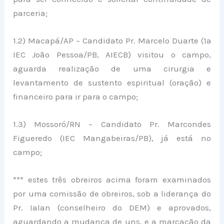
parceria;
1.2) Macapá/AP – Candidato Pr. Marcelo Duarte (1ª
IEC João Pessoa/PB, AIECB) visitou o campo,
aguarda realização de uma cirurgia e
levantamento de sustento espiritual (oração) e
financeiro para ir para o campo;
1.3) Mossoró/RN – Candidato Pr. Marcondes
Figueredo (IEC Mangabeiras/PB), já está no
campo;
*** estes três obreiros acima foram examinados
por uma comissão de obreiros, sob a liderança do
Pr. Ialan (conselheiro do DEM) e aprovados,
aguardando a mudança de uns, e a marcação da