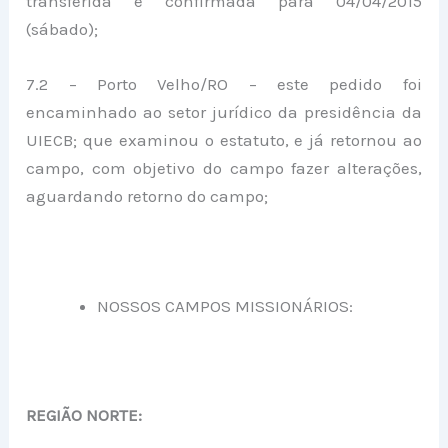
transferida e confirmada para 04/04/2015
(sábado);
7.2 – Porto Velho/RO – este pedido foi
encaminhado ao setor jurídico da presidência da
UIECB; que examinou o estatuto, e já retornou ao
campo, com objetivo do campo fazer alterações,
aguardando retorno do campo;
NOSSOS CAMPOS MISSIONÁRIOS:
REGIÃO NORTE: