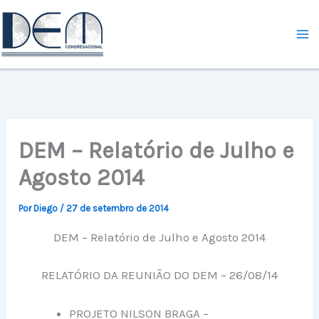
Ir
para
o
conteúdo
DEM – Relatório de Julho e
Agosto 2014
Por
Diego
/
27 de setembro de 2014
DEM – Relatório de Julho e Agosto 2014
RELATÓRIO DA REUNIÃO DO DEM – 26/08/14
PROJETO NILSON BRAGA –