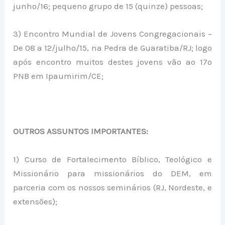
junho/16; pequeno grupo de 15 (quinze) pessoas;
3) Encontro Mundial de Jovens Congregacionais –
De 08 a 12/julho/15, na Pedra de Guaratiba/RJ; logo
após encontro muitos destes jovens vão ao 17º
PNB em Ipaumirim/CE;
OUTROS ASSUNTOS IMPORTANTES:
1) Curso de Fortalecimento Bíblico, Teológico e
Missionário para missionários do DEM, em
parceria com os nossos seminários (RJ, Nordeste, e
extensões);