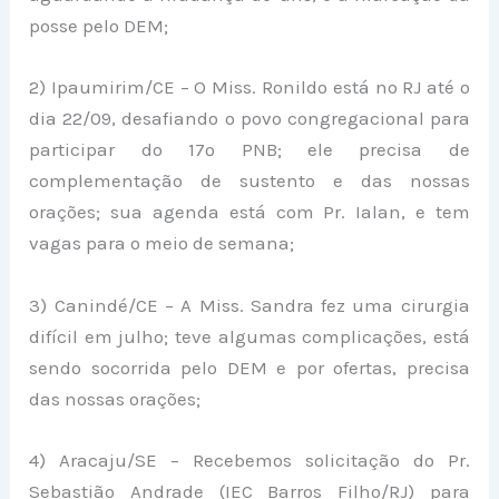
posse pelo DEM;
2) Ipaumirim/CE – O Miss. Ronildo está no RJ até o
dia 22/09, desafiando o povo congregacional para
participar do 17º PNB; ele precisa de
complementação de sustento e das nossas
orações; sua agenda está com Pr. Ialan, e tem
vagas para o meio de semana;
3) Canindé/CE – A Miss. Sandra fez uma cirurgia
difícil em julho; teve algumas complicações, está
sendo socorrida pelo DEM e por ofertas, precisa
das nossas orações;
4) Aracaju/SE – Recebemos solicitação do Pr.
Sebastião Andrade (IEC Barros Filho/RJ) para