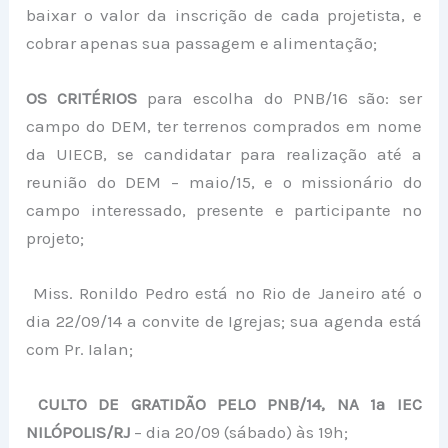
baixar o valor da inscrição de cada projetista, e
cobrar apenas sua passagem e alimentação;
OS CRITÉRIOS
para escolha do PNB/16 são: ser
campo do DEM, ter terrenos comprados em nome
da UIECB, se candidatar para realização até a
reunião do DEM – maio/15, e o missionário do
campo interessado, presente e participante no
projeto;
Miss. Ronildo Pedro está no Rio de Janeiro até o
dia 22/09/14 a convite de Igrejas; sua agenda está
com Pr. Ialan;
CULTO DE GRATIDÃO PELO PNB/14, NA 1ª IEC
NILÓPOLIS/RJ
– dia 20/09 (sábado) às 19h;