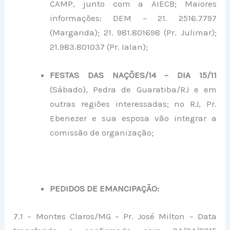
CAMP, junto com a AIECB; Maiores
informações: DEM – 21. 2516.7797
(Margarida); 21. 981.801698 (Pr. Julimar);
21.983.801037 (Pr. Ialan);
FESTAS DAS NAÇÕES/14 – DIA 15/11
(Sábado), Pedra de Guaratiba/RJ e em
outras regiões interessadas; no RJ, Pr.
Ebenezer e sua esposa vão integrar a
comissão de organização;
PEDIDOS DE EMANCIPAÇÃO:
7.1 – Montes Claros/MG – Pr. José Milton – Data