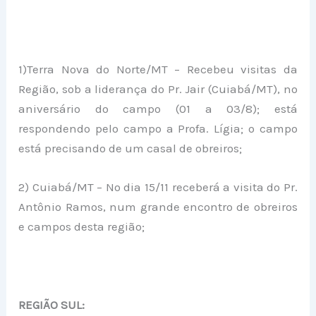
1)Terra Nova do Norte/MT – Recebeu visitas da
Região, sob a liderança do Pr. Jair (Cuiabá/MT), no
aniversário do campo (01 a 03/8); está
respondendo pelo campo a Profa. Lígia; o campo
está precisando de um casal de obreiros;
2) Cuiabá/MT – No dia 15/11 receberá a visita do Pr.
Antônio Ramos, num grande encontro de obreiros
e campos desta região;
REGIÃO SUL: