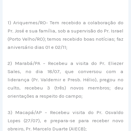
1) Ariquemes/RO- Tem recebido a colaboração do
Pr. José e sua família, sob a supervisão do Pr. Israel
(Porto Velho/RO); temos recebido boas notícias; faz
aniversário dias 01 e 02/11;
2) Marabá/PA – Recebeu a visita do Pr. Eliezer
Sales, no dia 18/07, que conversou com a
liderança (Pr. Valdemir e Presb. Hélio), pregou no
culto, recebeu 3 (três) novos membros; deu
orientações a respeito do campo;
3) Macapá/AP – Recebeu visita do Pr. Osvaldo
Lopes (27/07), e prepara-se para receber novo
obreiro, Pr. Marcelo Duarte (AIECB);